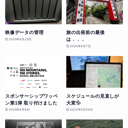
映像データの管理
旅の出発前の最後
は．．．
2025年6月10日
2025年6月7日
スポンサーシップワッペ
スケジュールの見直しが
ン第1弾 取り付けました
大変💦
2025年6月6日
2025年5月29日