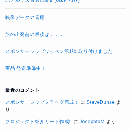
北アルプス百名山縦走(8/29〜9/7)
映像データの管理
旅の出発前の最後は．．．
スポンサーシップワッペン第1弾 取り付けました
商品 発送準備中！
最近のコメント
スポンサーシップフラッグ完成！
に
SteveDunse
よ
り
プロジェクト紹介カード作成!!
に
JosephtoM
より