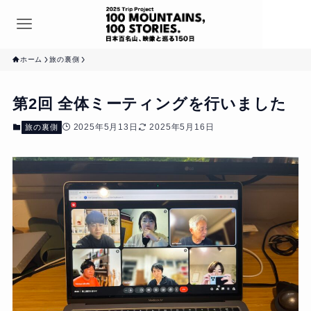
ホーム
旅の裏側
第2回 全体ミーティングを行いました
2025年5月13日
2025年5月16日
旅の裏側