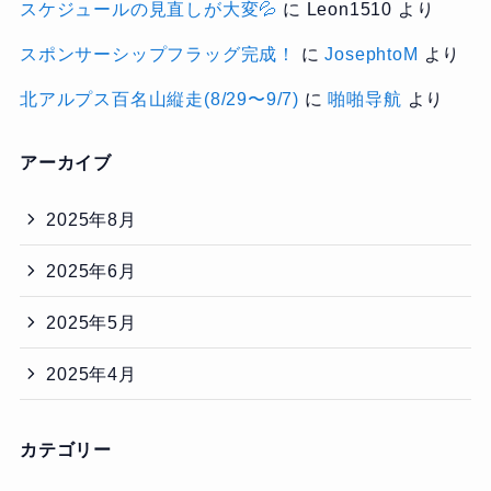
スケジュールの見直しが大変💦
に
Leon1510
より
スポンサーシップフラッグ完成！
に
JosephtoM
より
北アルプス百名山縦走(8/29〜9/7)
に
啪啪导航
より
アーカイブ
2025年8月
2025年6月
2025年5月
2025年4月
カテゴリー